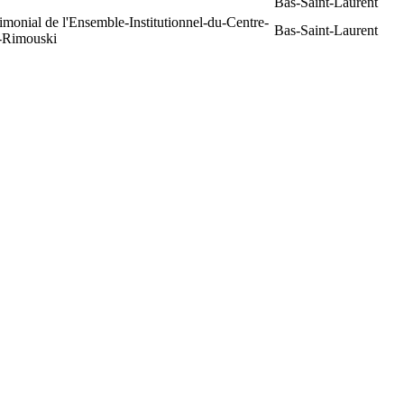
Bas-Saint-Laurent
rimonial de l'Ensemble-Institutionnel-du-Centre-
Bas-Saint-Laurent
e-Rimouski