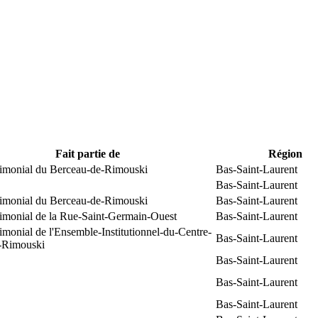
Fait partie de
Région
trimonial du Berceau-de-Rimouski
Bas-Saint-Laurent
Bas-Saint-Laurent
trimonial du Berceau-de-Rimouski
Bas-Saint-Laurent
rimonial de la Rue-Saint-Germain-Ouest
Bas-Saint-Laurent
rimonial de l'Ensemble-Institutionnel-du-Centre-
Bas-Saint-Laurent
e-Rimouski
Bas-Saint-Laurent
Bas-Saint-Laurent
Bas-Saint-Laurent