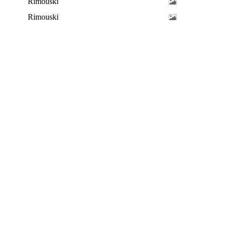
Rimouski
Rimouski