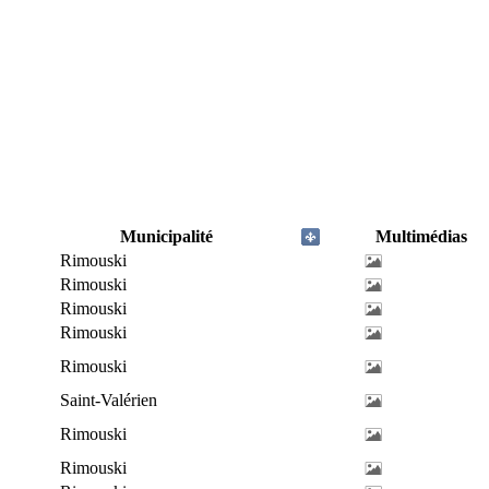
Municipalité
Multimédias
Rimouski
Rimouski
Rimouski
Rimouski
Rimouski
Saint-Valérien
Rimouski
Rimouski