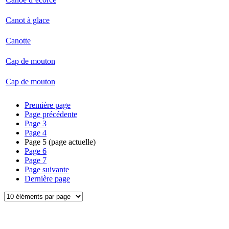
Canot à glace
Canotte
Cap de mouton
Cap de mouton
Première page
Page précédente
Page
3
Page
4
Page
5
(page actuelle)
Page
6
Page
7
Page suivante
Dernière page