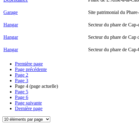
Garage
Site patrimonial du Phare-
Hangar
Secteur du phare de Cap-
Hangar
Secteur du phare de Cap 
Hangar
Secteur du phare de Cap-
Première page
Page précédente
Page
2
Page
3
Page
4
(page actuelle)
Page
5
Page
6
Page suivante
Dernière page