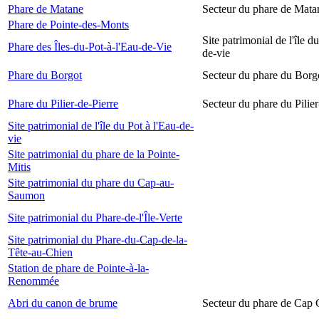
Phare de Matane
Secteur du phare de Mata
Phare de Pointe-des-Monts
Site patrimonial de l'île d
Phare des Îles-du-Pot-à-l'Eau-de-Vie
de-vie
Phare du Borgot
Secteur du phare du Borg
Phare du Pilier-de-Pierre
Secteur du phare du Pilier
Site patrimonial de l'île du Pot à l'Eau-de-
vie
Site patrimonial du phare de la Pointe-
Mitis
Site patrimonial du phare du Cap-au-
Saumon
Site patrimonial du Phare-de-l'Île-Verte
Site patrimonial du Phare-du-Cap-de-la-
Tête-au-Chien
Station de phare de Pointe-à-la-
Renommée
Abri du canon de brume
Secteur du phare de Cap