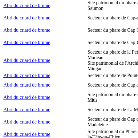
Site patrimonial du phare
Abri du criard de brume
Saumon
Abri du criard de brume
Secteur du phare de Cap-
Abri du criard de brume
Secteur du phare de Cap
Abri du criard de brume
Secteur du phare de Cap-
Secteur du phare de la Peti
Marteau
Abri du criard de brume
Site patrimonial de l'Arch
Mingan
Abri du criard de brume
Secteur du phare de Point
Abri du criard de brume
Secteur du phare de Cap 
Site patrimonial du phare 
Abri du criard de brume
Mitis
Abri du criard de brume
Secteur du phare de La M
Secteur du phare de Cap d
Abri du criard de brume
Madeleine
Site patrimonial du Phare
Abri du criard de brume
la-Tête-au-Chien