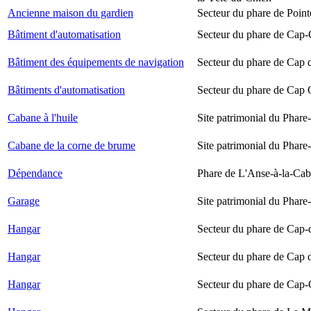
Ancienne maison du gardien
Secteur du phare de Point
Bâtiment d'automatisation
Secteur du phare de Cap-
Bâtiment des équipements de navigation
Secteur du phare de Cap 
Bâtiments d'automatisation
Secteur du phare de Cap
Cabane à l'huile
Site patrimonial du Phare-
Cabane de la corne de brume
Site patrimonial du Phare-
Dépendance
Phare de L'Anse-à-la-Ca
Garage
Site patrimonial du Phare-
Hangar
Secteur du phare de Cap-
Hangar
Secteur du phare de Cap 
Hangar
Secteur du phare de Cap-