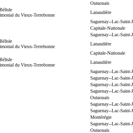
Outaouais
Bélisle
Lanaudière
rimonial du Vieux-Terrebonne
Saguenay--Lac-Saint-
Capitale-Nationale
Saguenay--Lac-Saint-
Bélisle
Lanaudière
rimonial du Vieux-Terrebonne
Capitale-Nationale
Bélisle
Lanaudière
rimonial du Vieux-Terrebonne
Saguenay--Lac-Saint-
Saguenay--Lac-Saint-
Saguenay--Lac-Saint-
Saguenay--Lac-Saint-
Outaouais
Saguenay--Lac-Saint-
Saguenay--Lac-Saint-
Montérégie
Saguenay--Lac-Saint-
Outaouais