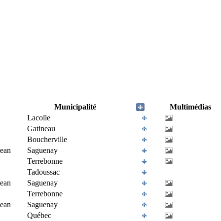
Municipalité
Multimédias
Lacolle
Gatineau
Boucherville
Jean
Saguenay
Terrebonne
Tadoussac
Jean
Saguenay
Terrebonne
Jean
Saguenay
Québec