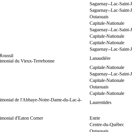
Saguenay--Lac-Saint-
Saguenay--Lac-Saint-
Outaouais
Capitale-Nationale
Saguenay--Lac-Saint-
Capitale-Nationale
Capitale-Nationale
Saguenay--Lac-Saint-
Roussil
Lanaudière
rimonial du Vieux-Terrebonne
Capitale-Nationale
Saguenay--Lac-Saint-
Capitale-Nationale
Outaouais
Capitale-Nationale
trimonial de l'Abbaye-Notre-Dame-du-Lac-à-
Laurentides
rimonial d'Eaton Corner
Estrie
Centre-du-Québec
Outaouais