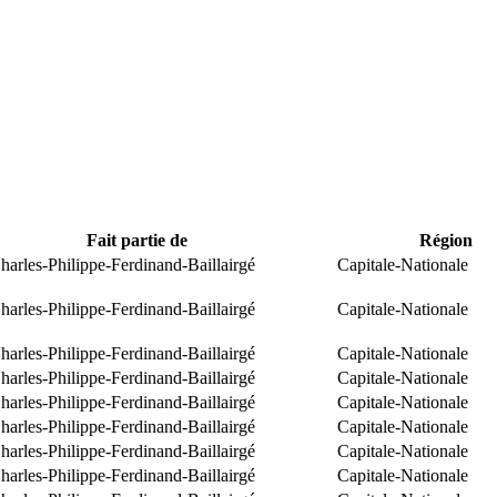
Fait partie de
Région
arles-Philippe-Ferdinand-Baillairgé
Capitale-Nationale
arles-Philippe-Ferdinand-Baillairgé
Capitale-Nationale
arles-Philippe-Ferdinand-Baillairgé
Capitale-Nationale
arles-Philippe-Ferdinand-Baillairgé
Capitale-Nationale
arles-Philippe-Ferdinand-Baillairgé
Capitale-Nationale
arles-Philippe-Ferdinand-Baillairgé
Capitale-Nationale
arles-Philippe-Ferdinand-Baillairgé
Capitale-Nationale
arles-Philippe-Ferdinand-Baillairgé
Capitale-Nationale