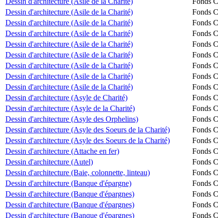
Dessin d'architecture (Asile de la Charité)
Fonds Ch
Dessin d'architecture (Asile de la Charité)
Fonds Ch
Dessin d'architecture (Asile de la Charité)
Fonds Ch
Dessin d'architecture (Asile de la Charité)
Fonds Ch
Dessin d'architecture (Asile de la Charité)
Fonds Ch
Dessin d'architecture (Asile de la Charité)
Fonds Ch
Dessin d'architecture (Asile de la Charité)
Fonds Ch
Dessin d'architecture (Asile de la Charité)
Fonds Ch
Dessin d'architecture (Asile de la Charité)
Fonds Ch
Dessin d'architecture (Asyle de Charité)
Fonds Ch
Dessin d'architecture (Asyle de la Charité)
Fonds Ch
Dessin d'architecture (Asyle des Orphelins)
Fonds Ch
Dessin d'architecture (Asyle des Soeurs de la Charité)
Fonds Ch
Dessin d'architecture (Asyle des Soeurs de la Charité)
Fonds Ch
Dessin d'architecture (Attache en fer)
Fonds Ch
Dessin d'architecture (Autel)
Fonds Ch
Dessin d'architecture (Baie, colonnette, linteau)
Fonds Ch
Dessin d'architecture (Banque d'épargne)
Fonds Ch
Dessin d'architecture (Banque d'épargnes)
Fonds Ch
Dessin d'architecture (Banque d'épargnes)
Fonds Ch
Dessin d'architecture (Banque d'épargnes)
Fonds Ch