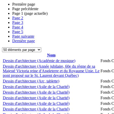
Première page
Page précédente
Page
1
(page actuelle)
Page
2
Page
3
Page
4
Page
5
Page suivante
Dernière page
Nom
Dessin d'architecture (Académie de musique)
Fonds Ch
Dessin d'architecture (Année jubilaire, 60e du règne de sa
Majesté Victoria reine d'Angleterre et du Royaume Unie. Le
Fonds Ch
pont proposé sur le St. Laurent devant Québec)
Dessin d'architecture (Arc, tablette)
Fonds Ch
Dessin d'architecture (Asile de la Charité)
Fonds Ch
Dessin d'architecture (Asile de la Charité)
Fonds Ch
Dessin d'architecture (Asile de la Charité)
Fonds Ch
Dessin d'architecture (Asile de la Charité)
Fonds Ch
Dessin d'architecture (Asile de la Charité)
Fonds Ch