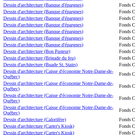
Dessin d'architecture (Banque d'épargnes)
Fonds Ch
Dessin d'architecture (Banque d'épargnes)
Fonds Ch
Dessin d'architecture (Banque d'épargnes)
Fonds Ch
Dessin d'architecture (Banque d'épargnes)
Fonds Ch
Dessin d'architecture (Banque d'épargnes)
Fonds Ch
Dessin d'architecture (Banque d'épargnes)
Fonds Ch
Dessin d'architecture (Banque d'épargnes)
Fonds Ch
Dessin d'architecture (Bon Pasteur)
Fonds Ch
Dessin d'architecture (Brigade du feu)
Fonds Ch
Dessin d'architecture (Buade St. Stairs)
Fonds Ch
Dessin d'architecture (Caisse d'économie Notre-Dame-de-
Fonds Ch
Québec)
Dessin d'architecture (Caisse d'économie Notre-Dame-de-
Fonds Ch
Québec)
Dessin d'architecture (Caisse d'économie Notre-Dame-de-
Fonds Ch
Québec)
Dessin d'architecture (Caisse d'économie Notre-Dame-de-
Fonds Ch
Québec)
Dessin d'architecture (Calorifère)
Fonds Ch
Dessin d'architecture (Carter's Kiosk)
Fonds Ch
Dessin d'architecture (Carter's Kiosk)
Fonds Ch