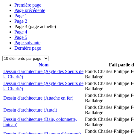
Première page
Page précédente
Page
1
Page
2
Page
3
(page actuelle)
Page
4
Page
5
Page suivante
Dernière page
Nom
Fait partie 
Dessin d'architecture (Asyle des Soeurs de
Fonds Charles-Philippe-F
la Charité)
Baillairgé
Dessin d'architecture (Asyle des Soeurs de
Fonds Charles-Philippe-F
la Charité)
Baillairgé
Fonds Charles-Philippe-F
Dessin d'architecture (Attache en fer)
Baillairgé
Fonds Charles-Philippe-F
Dessin d'architecture (Autel)
Baillairgé
Dessin d'architecture (Baie, colonnette,
Fonds Charles-Philippe-F
linteau)
Baillairgé
Fonds Charles-Philippe-F
Dessin d'architecture (Banque d'épargne)