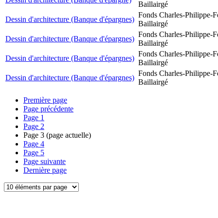
Baillairgé
Fonds Charles-Philippe-F
Dessin d'architecture (Banque d'épargnes)
Baillairgé
Fonds Charles-Philippe-F
Dessin d'architecture (Banque d'épargnes)
Baillairgé
Fonds Charles-Philippe-F
Dessin d'architecture (Banque d'épargnes)
Baillairgé
Fonds Charles-Philippe-F
Dessin d'architecture (Banque d'épargnes)
Baillairgé
Première page
Page précédente
Page
1
Page
2
Page
3
(page actuelle)
Page
4
Page
5
Page suivante
Dernière page