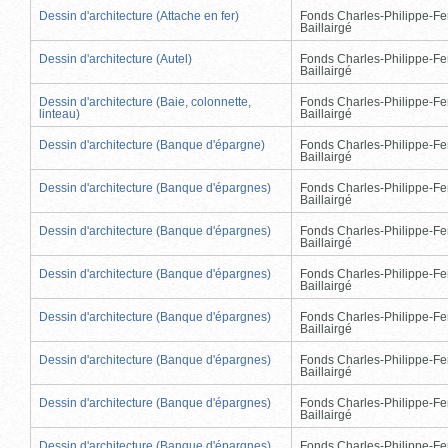
Dessin d'architecture (Attache en fer)
Fonds Charles-Philippe-Fe
Baillairgé
Dessin d'architecture (Autel)
Fonds Charles-Philippe-Fe
Baillairgé
Dessin d'architecture (Baie, colonnette,
Fonds Charles-Philippe-Fe
linteau)
Baillairgé
Dessin d'architecture (Banque d'épargne)
Fonds Charles-Philippe-Fe
Baillairgé
Dessin d'architecture (Banque d'épargnes)
Fonds Charles-Philippe-Fe
Baillairgé
Dessin d'architecture (Banque d'épargnes)
Fonds Charles-Philippe-Fe
Baillairgé
Dessin d'architecture (Banque d'épargnes)
Fonds Charles-Philippe-Fe
Baillairgé
Dessin d'architecture (Banque d'épargnes)
Fonds Charles-Philippe-Fe
Baillairgé
Dessin d'architecture (Banque d'épargnes)
Fonds Charles-Philippe-Fe
Baillairgé
Dessin d'architecture (Banque d'épargnes)
Fonds Charles-Philippe-Fe
Baillairgé
Dessin d'architecture (Banque d'épargnes)
Fonds Charles-Philippe-Fe