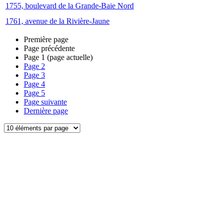
1755, boulevard de la Grande-Baie Nord
1761, avenue de la Rivière-Jaune
Première page
Page précédente
Page
1
(page actuelle)
Page
2
Page
3
Page
4
Page
5
Page suivante
Dernière page