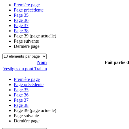
Première page
Page précédente
Page
35
Page
36
Page
37
Page
38
Page
39
(page actuelle)
Page suivante
Dernière page
Nom
Fait partie 
Vestiges du pont Trahan
Première page
Page précédente
Page
35
Page
36
Page
37
Page
38
Page
39
(page actuelle)
Page suivante
Dernière page