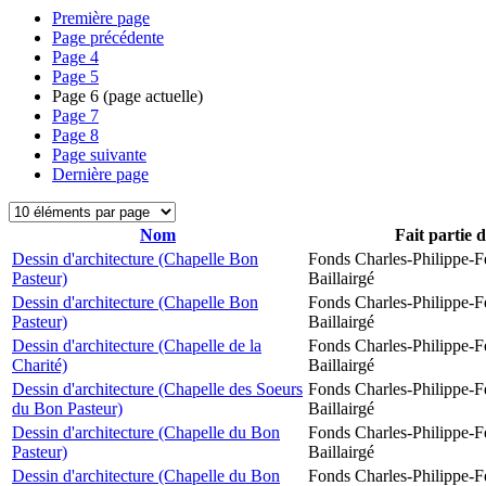
Première page
Page précédente
Page
4
Page
5
Page
6
(page actuelle)
Page
7
Page
8
Page suivante
Dernière page
Nom
Fait partie 
Dessin d'architecture (Chapelle Bon
Fonds Charles-Philippe-F
Pasteur)
Baillairgé
Dessin d'architecture (Chapelle Bon
Fonds Charles-Philippe-F
Pasteur)
Baillairgé
Dessin d'architecture (Chapelle de la
Fonds Charles-Philippe-F
Charité)
Baillairgé
Dessin d'architecture (Chapelle des Soeurs
Fonds Charles-Philippe-F
du Bon Pasteur)
Baillairgé
Dessin d'architecture (Chapelle du Bon
Fonds Charles-Philippe-F
Pasteur)
Baillairgé
Dessin d'architecture (Chapelle du Bon
Fonds Charles-Philippe-F