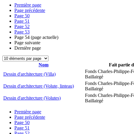
Première page
Page précédente
Page
50
Page
51
Page
52
Page
53
Page
54
(page actuelle)
Page suivante
Dernière page
Nom
Fait partie 
Fonds Charles-Philippe-F
Dessin d'architecture (Villa)
Baillairgé
Fonds Charles-Philippe-F
Dessin d'architecture (Volute, linteau)
Baillairgé
Fonds Charles-Philippe-F
Dessin d'architecture (Volutes)
Baillairgé
Première page
Page précédente
Page
50
Page
51
Page
52