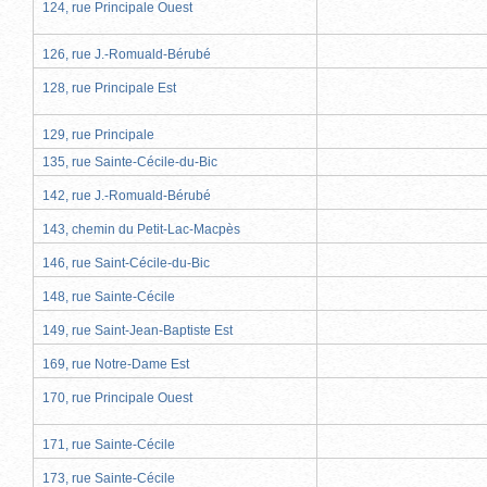
124, rue Principale Ouest
126, rue J.-Romuald-Bérubé
128, rue Principale Est
129, rue Principale
135, rue Sainte-Cécile-du-Bic
142, rue J.-Romuald-Bérubé
143, chemin du Petit-Lac-Macpès
146, rue Saint-Cécile-du-Bic
148, rue Sainte-Cécile
149, rue Saint-Jean-Baptiste Est
169, rue Notre-Dame Est
170, rue Principale Ouest
171, rue Sainte-Cécile
173, rue Sainte-Cécile