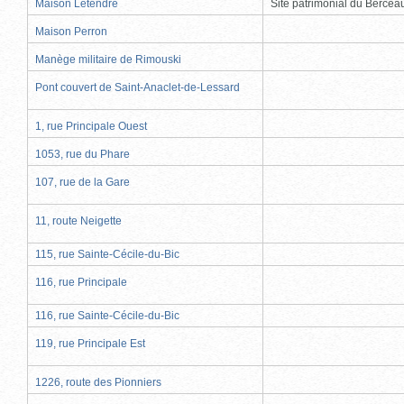
Maison Letendre
Site patrimonial du Berce
Maison Perron
Manège militaire de Rimouski
Pont couvert de Saint-Anaclet-de-Lessard
1, rue Principale Ouest
1053, rue du Phare
107, rue de la Gare
11, route Neigette
115, rue Sainte-Cécile-du-Bic
116, rue Principale
116, rue Sainte-Cécile-du-Bic
119, rue Principale Est
1226, route des Pionniers