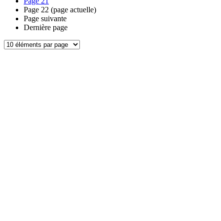
Page
21
Page
22
(page actuelle)
Page suivante
Dernière page