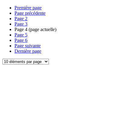
Première page
Page précédente
Page
2
Page
3
Page
4
(page actuelle)
Page
5
Page
6
Page suivante
Dernière page