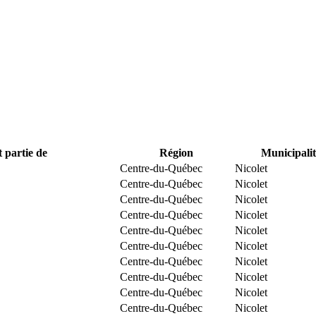
t partie de
Région
Municipalit
Centre-du-Québec
Nicolet
Centre-du-Québec
Nicolet
Centre-du-Québec
Nicolet
Centre-du-Québec
Nicolet
Centre-du-Québec
Nicolet
Centre-du-Québec
Nicolet
Centre-du-Québec
Nicolet
Centre-du-Québec
Nicolet
Centre-du-Québec
Nicolet
Centre-du-Québec
Nicolet