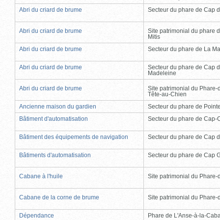
Abri du criard de brume
Secteur du phare de Cap d
Abri du criard de brume
Site patrimonial du phare d
Mitis
Abri du criard de brume
Secteur du phare de La Ma
Abri du criard de brume
Secteur du phare de Cap d
Madeleine
Abri du criard de brume
Site patrimonial du Phare-
Tête-au-Chien
Ancienne maison du gardien
Secteur du phare de Point
Bâtiment d'automatisation
Secteur du phare de Cap-
Bâtiment des équipements de navigation
Secteur du phare de Cap d
Bâtiments d'automatisation
Secteur du phare de Cap 
Cabane à l'huile
Site patrimonial du Phare-de
Cabane de la corne de brume
Site patrimonial du Phare-de
Dépendance
Phare de L'Anse-à-la-Cab