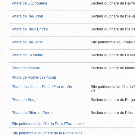
Phare de L'Échouerie
Secteur du phare de Havr
Phare de l'Île-Brion
Secteur du phare de l'Île-B
Phare de l'Île-d'Entrée
Secteur du phare de l'île d
Phare de l'Île-Verte
Site patrimonial du Phare-de
Phare de La Martre
Secteur du phare de La Ma
Phare de Matane
Secteur du phare de Mata
Phare de Pointe-des-Monts
Phare des Îles-du-Pot-à-l'Eau-de-Vie
Site patrimonial de l'île du 
vie
Phare du Borgot
Secteur du phare du Borgo
Phare du Pilier-de-Pierre
Secteur du phare du Pilier
Site patrimonial de l'île du Pot à l'Eau-de-vie
Site patrimonial du phare de la Pointe-Mitis