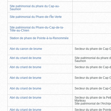
Site patrimonial du phare du Cap-au-
Saumon
Site patrimonial du Phare-de-l'Île-Verte
Site patrimonial du Phare-du-Cap-de-la-
Tête-au-Chien
Station de phare de Pointe-à-la-Renommée
Abri du canon de brume
Secteur du phare de Cap 
Abri du criard de brume
Site patrimonial du phare 
Saumon
Abri du criard de brume
Secteur du phare de Cap-
Abri du criard de brume
Secteur du phare de Cap 
Abri du criard de brume
Secteur du phare de Cap-
Abri du criard de brume
Secteur du phare de la Peti
Marteau
Site patrimonial de l'Arch
Abri du criard de brume
Secteur du phare de Point