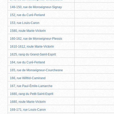
146-150, rue de Monseigneur-Signay
152, rue du Curé-Ferland
153, rue Louis-Caron
1580, route Marie-Victorin
160-162, rue de Monseigneur-Plessis
1610-1612, route Marie-Victorin
1625, rang du Grand-Saint-Esprit
164, rue du Curé-Ferland
165, rue de Monseigneur-Courchesne
166, rue Wilfrid-Camirand
167, rue Paul-Émile-Lamarche
1680, rang du Petit-Saint-Esprit
1680, route Marie-Victorin
169-171, rue Louis-Caron