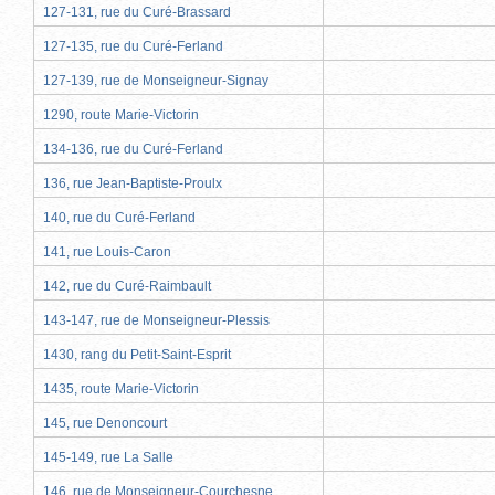
127-131, rue du Curé-Brassard
127-135, rue du Curé-Ferland
127-139, rue de Monseigneur-Signay
1290, route Marie-Victorin
134-136, rue du Curé-Ferland
136, rue Jean-Baptiste-Proulx
140, rue du Curé-Ferland
141, rue Louis-Caron
142, rue du Curé-Raimbault
143-147, rue de Monseigneur-Plessis
1430, rang du Petit-Saint-Esprit
1435, route Marie-Victorin
145, rue Denoncourt
145-149, rue La Salle
146, rue de Monseigneur-Courchesne