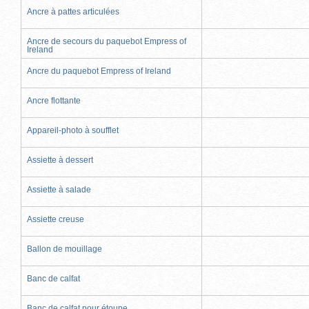
Ancre à pattes articulées
Ancre de secours du paquebot Empress of
Ireland
Ancre du paquebot Empress of Ireland
Ancre flottante
Appareil-photo à soufflet
Assiette à dessert
Assiette à salade
Assiette creuse
Ballon de mouillage
Banc de calfat
Banc de calfat pour étoupe