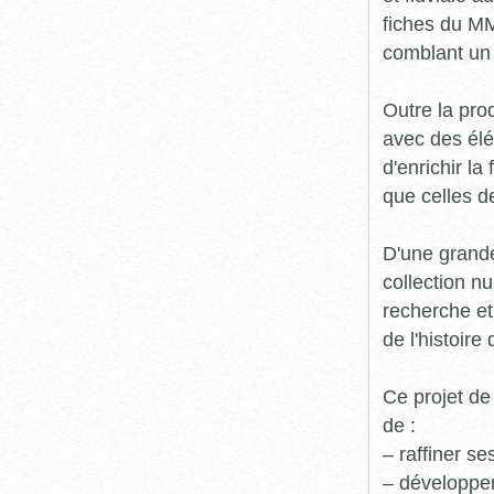
fiches du MM
comblant un 
Outre la prod
avec des élé
d'enrichir l
que celles d
D'une grande
collection n
recherche et
de l'histoire 
Ce projet de
de :
– raffiner s
– développe