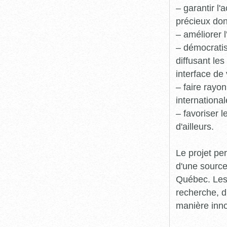
– garantir l
précieux dont
– améliorer l
– démocratis
diffusant le
interface de 
– faire rayon
international
– favoriser 
d'ailleurs.
Le projet pe
d'une source
Québec. Les 
recherche, d
manière inn