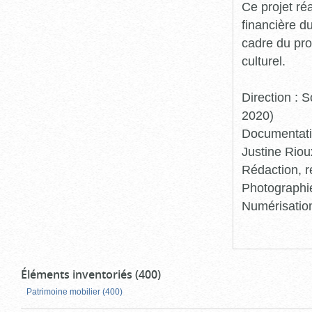
Ce projet ré
financière d
cadre du pro
culturel.
Direction :
2020)
Documentatio
Justine Riou
Rédaction, r
Photographie
Numérisation
Éléments inventoriés (400)
Patrimoine mobilier (400)