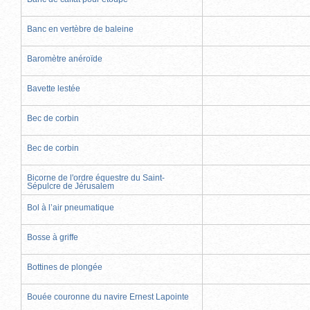
Banc en vertèbre de baleine
Baromètre anéroïde
Bavette lestée
Bec de corbin
Bec de corbin
Bicorne de l'ordre équestre du Saint-
Sépulcre de Jérusalem
Bol à l’air pneumatique
Bosse à griffe
Bottines de plongée
Bouée couronne du navire Ernest Lapointe