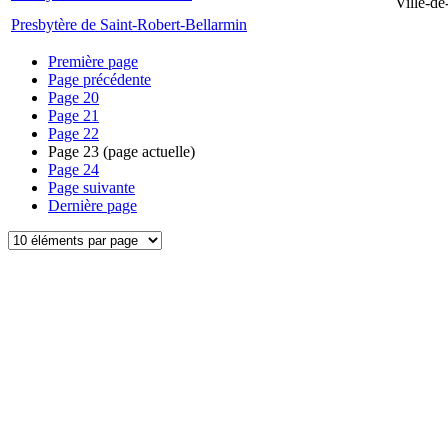
Ville-d
Presbytère de Saint-Robert-Bellarmin
Première page
Page précédente
Page
20
Page
21
Page
22
Page
23
(page actuelle)
Page
24
Page suivante
Dernière page