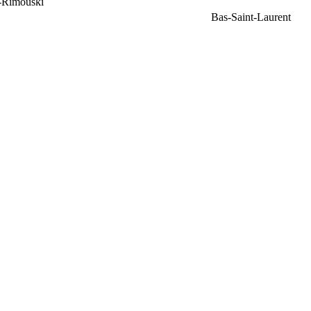
e-Rimouski
Bas-Saint-Laurent