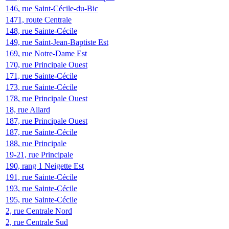
146, rue Saint-Cécile-du-Bic
1471, route Centrale
148, rue Sainte-Cécile
149, rue Saint-Jean-Baptiste Est
169, rue Notre-Dame Est
170, rue Principale Ouest
171, rue Sainte-Cécile
173, rue Sainte-Cécile
178, rue Principale Ouest
18, rue Allard
187, rue Principale Ouest
187, rue Sainte-Cécile
188, rue Principale
19-21, rue Principale
190, rang 1 Neigette Est
191, rue Sainte-Cécile
193, rue Sainte-Cécile
195, rue Sainte-Cécile
2, rue Centrale Nord
2, rue Centrale Sud