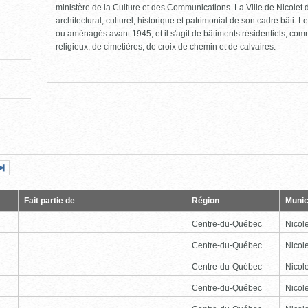
ministère de la Culture et des Communications. La Ville de Nicolet d
architectural, culturel, historique et patrimonial de son cadre bâti. Le
ou aménagés avant 1945, et il s'agit de bâtiments résidentiels, comme
religieux, de cimetières, de croix de chemin et de calvaires.
Page
Dernière
nte
page
Fait partie de
Région
Munic
Centre-du-Québec
Nicole
Centre-du-Québec
Nicole
Centre-du-Québec
Nicole
Centre-du-Québec
Nicole