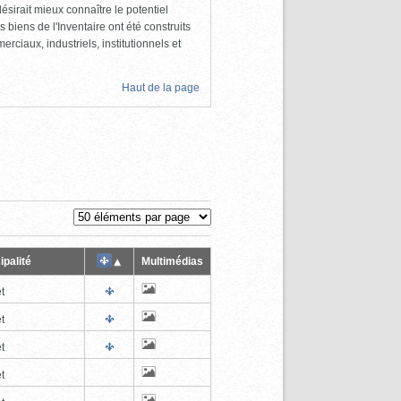
ésirait mieux connaître le potentiel
s biens de l'Inventaire ont été construits
rciaux, industriels, institutionnels et
Haut de la page
ipalité
Multimédias
t
t
t
t