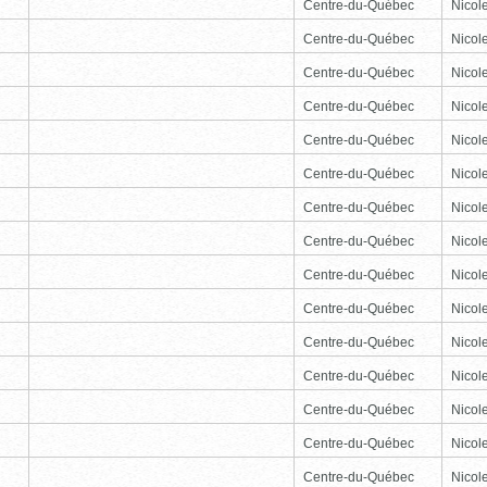
Centre-du-Québec
Nicole
Centre-du-Québec
Nicole
Centre-du-Québec
Nicole
Centre-du-Québec
Nicole
Centre-du-Québec
Nicole
Centre-du-Québec
Nicole
Centre-du-Québec
Nicole
Centre-du-Québec
Nicole
Centre-du-Québec
Nicole
Centre-du-Québec
Nicole
Centre-du-Québec
Nicole
Centre-du-Québec
Nicole
Centre-du-Québec
Nicole
Centre-du-Québec
Nicole
Centre-du-Québec
Nicole