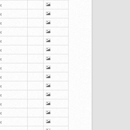
t
t
t
t
t
t
t
t
t
t
t
t
t
t