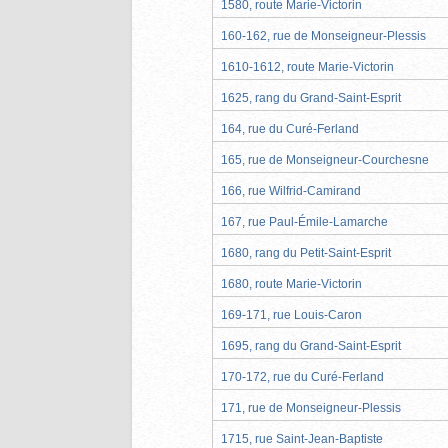
1580, route Marie-Victorin
160-162, rue de Monseigneur-Plessis
1610-1612, route Marie-Victorin
1625, rang du Grand-Saint-Esprit
164, rue du Curé-Ferland
165, rue de Monseigneur-Courchesne
166, rue Wilfrid-Camirand
167, rue Paul-Émile-Lamarche
1680, rang du Petit-Saint-Esprit
1680, route Marie-Victorin
169-171, rue Louis-Caron
1695, rang du Grand-Saint-Esprit
170-172, rue du Curé-Ferland
171, rue de Monseigneur-Plessis
1715, rue Saint-Jean-Baptiste