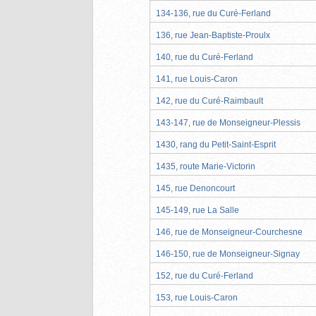
134-136, rue du Curé-Ferland
136, rue Jean-Baptiste-Proulx
140, rue du Curé-Ferland
141, rue Louis-Caron
142, rue du Curé-Raimbault
143-147, rue de Monseigneur-Plessis
1430, rang du Petit-Saint-Esprit
1435, route Marie-Victorin
145, rue Denoncourt
145-149, rue La Salle
146, rue de Monseigneur-Courchesne
146-150, rue de Monseigneur-Signay
152, rue du Curé-Ferland
153, rue Louis-Caron