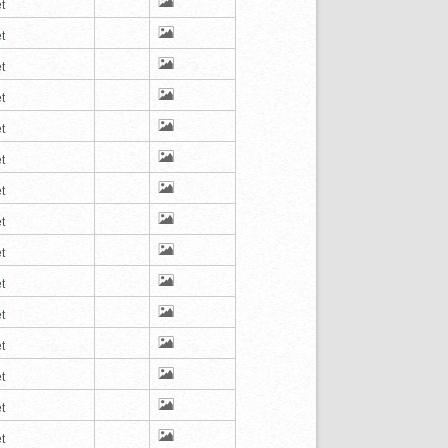
t
t
t
t
t
t
t
t
t
t
t
t
t
t
t