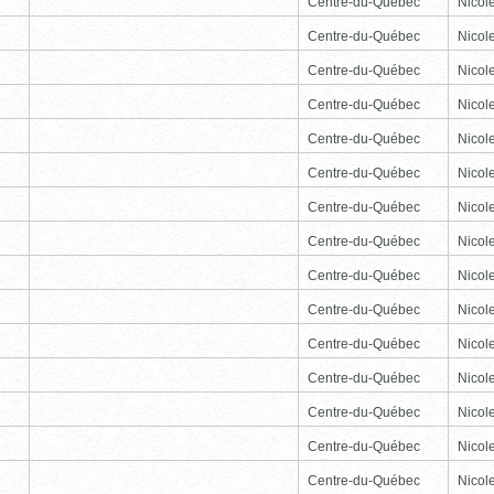
Centre-du-Québec
Nicole
Centre-du-Québec
Nicole
Centre-du-Québec
Nicole
Centre-du-Québec
Nicole
Centre-du-Québec
Nicole
Centre-du-Québec
Nicole
Centre-du-Québec
Nicole
Centre-du-Québec
Nicole
Centre-du-Québec
Nicole
Centre-du-Québec
Nicole
Centre-du-Québec
Nicole
Centre-du-Québec
Nicole
Centre-du-Québec
Nicole
Centre-du-Québec
Nicole
Centre-du-Québec
Nicole