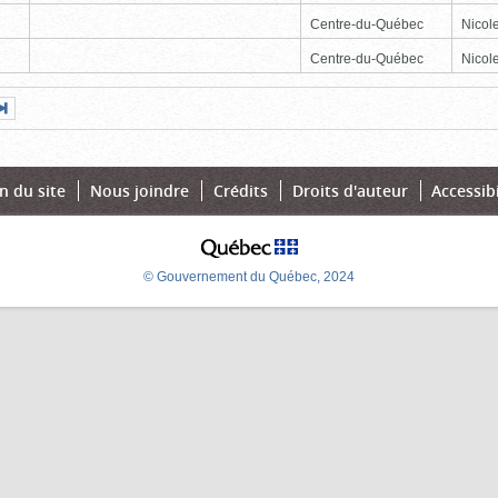
Centre-du-Québec
Nicole
Centre-du-Québec
Nicole
Page
Dernière
nte
page
n du site
Nous joindre
Crédits
Droits d'auteur
Accessibi
© Gouvernement du Québec, 2024