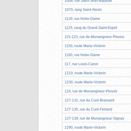
1008, rue Saint-Jean-Baptiste
1070, rang Saint-Alexis
1120, rue Notre-Dame
1125, rang du Grand-Saint-Esprit
115-123, rue de Monseigneur-Plessis
1150, route Marie-Victorin
1160, rue Notre-Dame
117, rue Louis-Caron
1210, route Marie-Victorin
1230, route Marie-Victorin
124, rue de Monseigneur-Plessis
127-131, rue du Curé-Brassard
127-135, rue du Curé-Ferland
127-139, rue de Monseigneur-Signay
1290, route Marie-Victorin