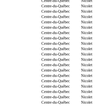
Centre-du-Québec
Nicolet
Centre-du-Québec
Nicolet
Centre-du-Québec
Nicolet
Centre-du-Québec
Nicolet
Centre-du-Québec
Nicolet
Centre-du-Québec
Nicolet
Centre-du-Québec
Nicolet
Centre-du-Québec
Nicolet
Centre-du-Québec
Nicolet
Centre-du-Québec
Nicolet
Centre-du-Québec
Nicolet
Centre-du-Québec
Nicolet
Centre-du-Québec
Nicolet
Centre-du-Québec
Nicolet
Centre-du-Québec
Nicolet
Centre-du-Québec
Nicolet
Centre-du-Québec
Nicolet
Centre-du-Québec
Nicolet
Centre-du-Québec
Nicolet
Centre-du-Québec
Nicolet