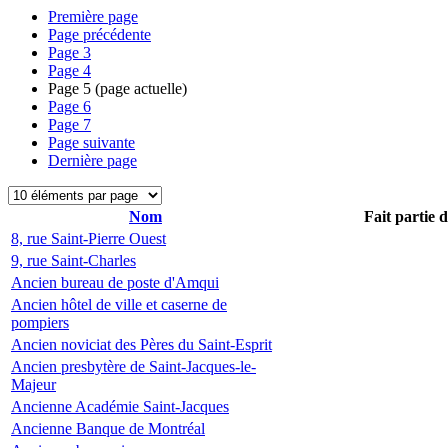
Première page
Page précédente
Page
3
Page
4
Page
5
(page actuelle)
Page
6
Page
7
Page suivante
Dernière page
Nom
Fait partie 
8, rue Saint-Pierre Ouest
9, rue Saint-Charles
Ancien bureau de poste d'Amqui
Ancien hôtel de ville et caserne de
pompiers
Ancien noviciat des Pères du Saint-Esprit
Ancien presbytère de Saint-Jacques-le-
Majeur
Ancienne Académie Saint-Jacques
Ancienne Banque de Montréal