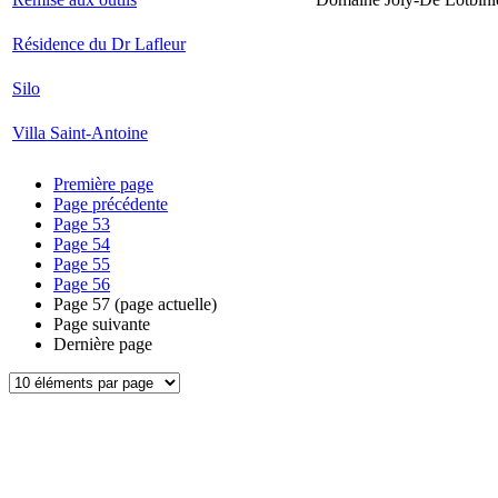
Résidence du Dr Lafleur
Silo
Villa Saint-Antoine
Première page
Page précédente
Page
53
Page
54
Page
55
Page
56
Page
57
(page actuelle)
Page suivante
Dernière page