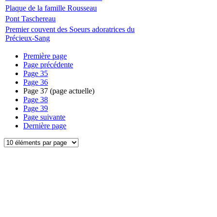
Plaque de la famille Rousseau
Pont Taschereau
Premier couvent des Soeurs adoratrices du
Précieux-Sang
Première page
Page précédente
Page
35
Page
36
Page
37
(page actuelle)
Page
38
Page
39
Page suivante
Dernière page