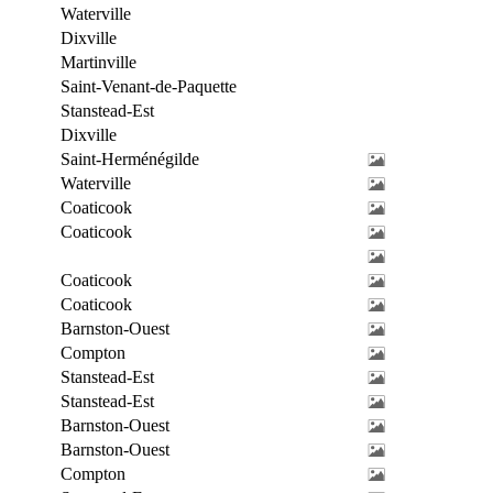
Waterville
Dixville
Martinville
Saint-Venant-de-Paquette
Stanstead-Est
Dixville
Saint-Herménégilde
Waterville
Coaticook
Coaticook
Coaticook
Coaticook
Barnston-Ouest
Compton
Stanstead-Est
Stanstead-Est
Barnston-Ouest
Barnston-Ouest
Compton