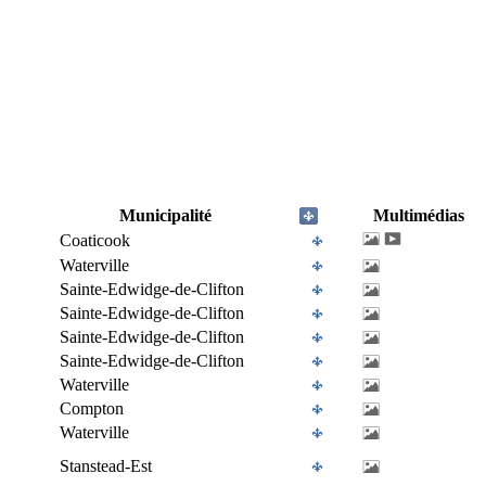
Municipalité
Multimédias
Coaticook
Waterville
Sainte-Edwidge-de-Clifton
Sainte-Edwidge-de-Clifton
Sainte-Edwidge-de-Clifton
Sainte-Edwidge-de-Clifton
Waterville
Compton
Waterville
Stanstead-Est