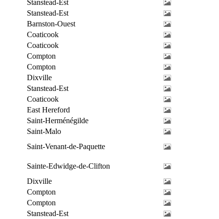
Stanstead-Est
Stanstead-Est
Barnston-Ouest
Coaticook
Coaticook
Compton
Compton
Dixville
Stanstead-Est
Coaticook
East Hereford
Saint-Herménégilde
Saint-Malo
Saint-Venant-de-Paquette
Sainte-Edwidge-de-Clifton
Dixville
Compton
Compton
Stanstead-Est