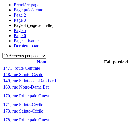
Première page
Page précédente
Page
2
Page
3
Page
4
(page actuelle)
Page
5
Page
6
Page suivante
Dernière page
Nom
Fait partie 
1471, route Centrale
148, rue Sainte-Cécile
149, rue Saint-Jean-Baptiste Est
169, rue Notre-Dame Est
170, rue Principale Ouest
171, rue Sainte-Cécile
173, rue Sainte-Cécile
178, rue Principale Ouest