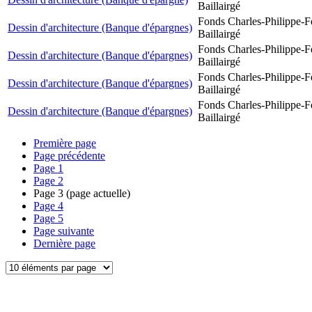
Baillairgé
Fonds Charles-Philippe-F
Dessin d'architecture (Banque d'épargnes)
Baillairgé
Fonds Charles-Philippe-F
Dessin d'architecture (Banque d'épargnes)
Baillairgé
Fonds Charles-Philippe-F
Dessin d'architecture (Banque d'épargnes)
Baillairgé
Fonds Charles-Philippe-F
Dessin d'architecture (Banque d'épargnes)
Baillairgé
Première page
Page précédente
Page
1
Page
2
Page
3
(page actuelle)
Page
4
Page
5
Page suivante
Dernière page