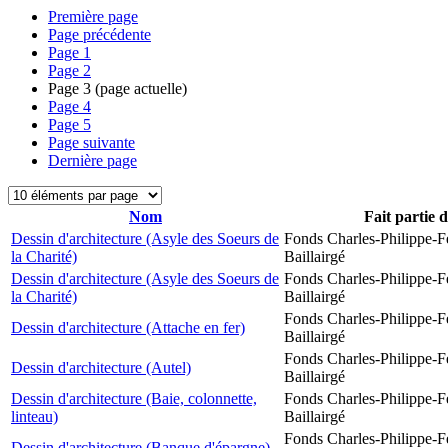
Première page
Page précédente
Page
1
Page
2
Page
3
(page actuelle)
Page
4
Page
5
Page suivante
Dernière page
Nom
Fait partie 
Dessin d'architecture (Asyle des Soeurs de
Fonds Charles-Philippe-F
la Charité)
Baillairgé
Dessin d'architecture (Asyle des Soeurs de
Fonds Charles-Philippe-F
la Charité)
Baillairgé
Fonds Charles-Philippe-F
Dessin d'architecture (Attache en fer)
Baillairgé
Fonds Charles-Philippe-F
Dessin d'architecture (Autel)
Baillairgé
Dessin d'architecture (Baie, colonnette,
Fonds Charles-Philippe-F
linteau)
Baillairgé
Fonds Charles-Philippe-F
Dessin d'architecture (Banque d'épargne)