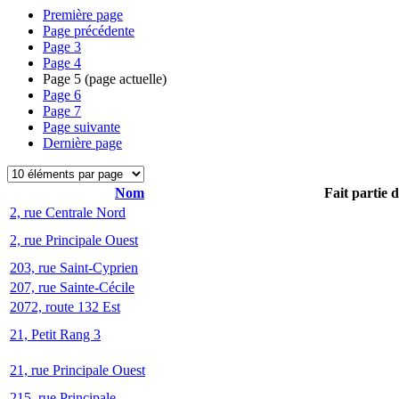
Première page
Page précédente
Page
3
Page
4
Page
5
(page actuelle)
Page
6
Page
7
Page suivante
Dernière page
Nom
Fait partie 
2, rue Centrale Nord
2, rue Principale Ouest
203, rue Saint-Cyprien
207, rue Sainte-Cécile
2072, route 132 Est
21, Petit Rang 3
21, rue Principale Ouest
215, rue Principale