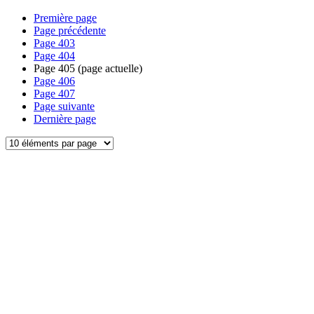
Première page
Page précédente
Page
403
Page
404
Page
405
(page actuelle)
Page
406
Page
407
Page suivante
Dernière page