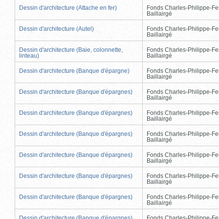
Dessin d'architecture (Attache en fer)
Fonds Charles-Philippe-Fe
Baillairgé
Dessin d'architecture (Autel)
Fonds Charles-Philippe-Fe
Baillairgé
Dessin d'architecture (Baie, colonnette,
Fonds Charles-Philippe-Fe
linteau)
Baillairgé
Dessin d'architecture (Banque d'épargne)
Fonds Charles-Philippe-Fe
Baillairgé
Dessin d'architecture (Banque d'épargnes)
Fonds Charles-Philippe-Fe
Baillairgé
Dessin d'architecture (Banque d'épargnes)
Fonds Charles-Philippe-Fe
Baillairgé
Dessin d'architecture (Banque d'épargnes)
Fonds Charles-Philippe-Fe
Baillairgé
Dessin d'architecture (Banque d'épargnes)
Fonds Charles-Philippe-Fe
Baillairgé
Dessin d'architecture (Banque d'épargnes)
Fonds Charles-Philippe-Fe
Baillairgé
Dessin d'architecture (Banque d'épargnes)
Fonds Charles-Philippe-Fe
Baillairgé
Dessin d'architecture (Banque d'épargnes)
Fonds Charles-Philippe-Fe