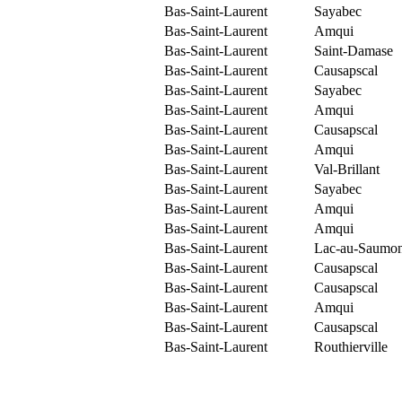
Bas-Saint-Laurent
Sayabec
Bas-Saint-Laurent
Amqui
Bas-Saint-Laurent
Saint-Damase
Bas-Saint-Laurent
Causapscal
Bas-Saint-Laurent
Sayabec
Bas-Saint-Laurent
Amqui
Bas-Saint-Laurent
Causapscal
Bas-Saint-Laurent
Amqui
Bas-Saint-Laurent
Val-Brillant
Bas-Saint-Laurent
Sayabec
Bas-Saint-Laurent
Amqui
Bas-Saint-Laurent
Amqui
Bas-Saint-Laurent
Lac-au-Saumo
Bas-Saint-Laurent
Causapscal
Bas-Saint-Laurent
Causapscal
Bas-Saint-Laurent
Amqui
Bas-Saint-Laurent
Causapscal
Bas-Saint-Laurent
Routhierville