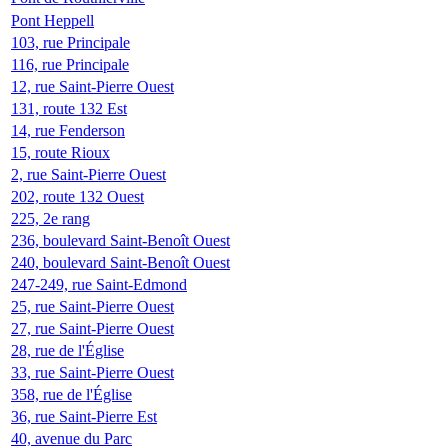
Pont Heppell
103, rue Principale
116, rue Principale
12, rue Saint-Pierre Ouest
131, route 132 Est
14, rue Fenderson
15, route Rioux
2, rue Saint-Pierre Ouest
202, route 132 Ouest
225, 2e rang
236, boulevard Saint-Benoît Ouest
240, boulevard Saint-Benoît Ouest
247-249, rue Saint-Edmond
25, rue Saint-Pierre Ouest
27, rue Saint-Pierre Ouest
28, rue de l'Église
33, rue Saint-Pierre Ouest
358, rue de l'Église
36, rue Saint-Pierre Est
40, avenue du Parc