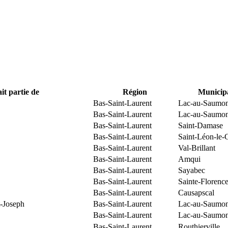
it partie de
Région
Municipa
Bas-Saint-Laurent
Lac-au-Saumo
Bas-Saint-Laurent
Lac-au-Saumo
Bas-Saint-Laurent
Saint-Damase
Bas-Saint-Laurent
Saint-Léon-le-
Bas-Saint-Laurent
Val-Brillant
Bas-Saint-Laurent
Amqui
Bas-Saint-Laurent
Sayabec
Bas-Saint-Laurent
Sainte-Florenc
Bas-Saint-Laurent
Causapscal
t-Joseph
Bas-Saint-Laurent
Lac-au-Saumo
Bas-Saint-Laurent
Lac-au-Saumo
Bas-Saint-Laurent
Routhierville