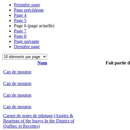
Première page
Page précédente
Page
4
Page
5
Page
6
(page actuelle)
Page
7
Page
8
Page suivante
Dernière page
Nom
Fait partie 
Cap de mouton
Cap de mouton
Cap de mouton
Cap de mouton
Carnet de notes de pilotage (Angles &
Bearings of the buoys In the District of
Québec et Recettes)