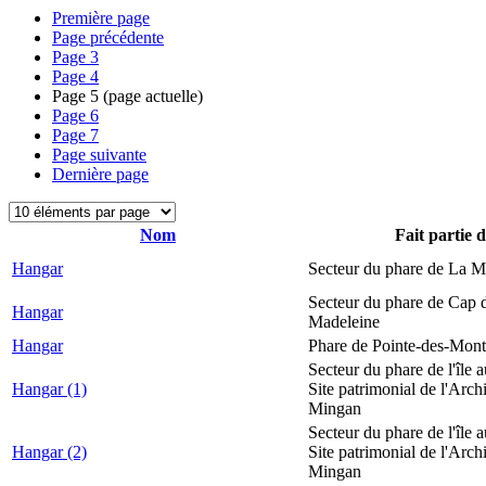
Première page
Page précédente
Page
3
Page
4
Page
5
(page actuelle)
Page
6
Page
7
Page suivante
Dernière page
Nom
Fait partie 
Hangar
Secteur du phare de La M
Secteur du phare de Cap d
Hangar
Madeleine
Hangar
Phare de Pointe-des-Mont
Secteur du phare de l'île 
Hangar (1)
Site patrimonial de l'Arch
Mingan
Secteur du phare de l'île 
Hangar (2)
Site patrimonial de l'Arch
Mingan