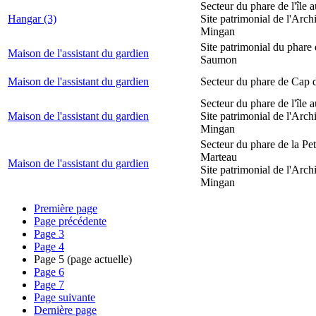
Secteur du phare de l'île 
Hangar (3)
Site patrimonial de l'Arch
Mingan
Site patrimonial du phare
Maison de l'assistant du gardien
Saumon
Maison de l'assistant du gardien
Secteur du phare de Cap 
Secteur du phare de l'île 
Maison de l'assistant du gardien
Site patrimonial de l'Arch
Mingan
Secteur du phare de la Peti
Marteau
Maison de l'assistant du gardien
Site patrimonial de l'Arch
Mingan
Première page
Page précédente
Page
3
Page
4
Page
5
(page actuelle)
Page
6
Page
7
Page suivante
Dernière page