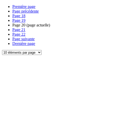
Première page
Page précédente
Page
18
Page
19
Page
20
(page actuelle)
Page
21
Page
22
Page suivante
Dernière page