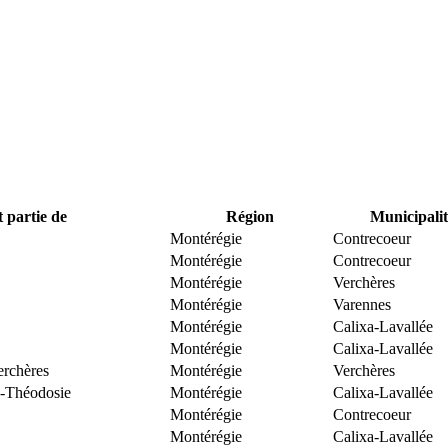
t partie de
Région
Municipalit
Montérégie
Contrecoeur
Montérégie
Contrecoeur
Montérégie
Verchères
Montérégie
Varennes
Montérégie
Calixa-Lavallée
Montérégie
Calixa-Lavallée
erchères
Montérégie
Verchères
e-Théodosie
Montérégie
Calixa-Lavallée
Montérégie
Contrecoeur
Montérégie
Calixa-Lavallée