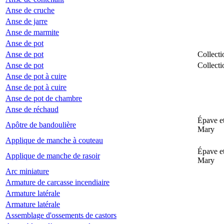
Anse de cruche
Anse de jarre
Anse de marmite
Anse de pot
Anse de pot
Collecti
Anse de pot
Collecti
Anse de pot à cuire
Anse de pot à cuire
Anse de pot de chambre
Anse de réchaud
Épave et
Apôtre de bandoulière
Mary
Applique de manche à couteau
Épave et
Applique de manche de rasoir
Mary
Arc miniature
Armature de carcasse incendiaire
Armature latérale
Armature latérale
Assemblage d'ossements de castors