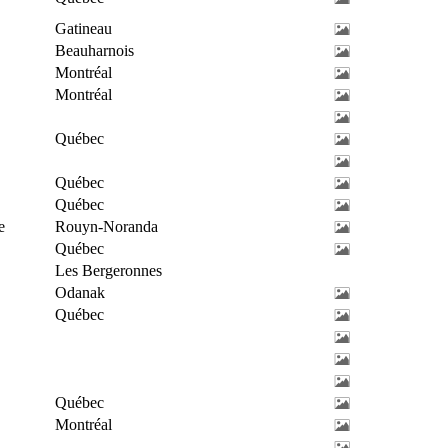
Gatineau
Beauharnois
Montréal
Montréal
Québec
Québec
Québec
e
Rouyn-Noranda
Québec
Les Bergeronnes
Odanak
Québec
Québec
Montréal