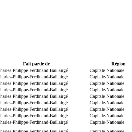
Fait partie de
Région
arles-Philippe-Ferdinand-Baillairgé
Capitale-Nationale
arles-Philippe-Ferdinand-Baillairgé
Capitale-Nationale
arles-Philippe-Ferdinand-Baillairgé
Capitale-Nationale
arles-Philippe-Ferdinand-Baillairgé
Capitale-Nationale
arles-Philippe-Ferdinand-Baillairgé
Capitale-Nationale
arles-Philippe-Ferdinand-Baillairgé
Capitale-Nationale
arles-Philippe-Ferdinand-Baillairgé
Capitale-Nationale
arles-Philippe-Ferdinand-Baillairgé
Capitale-Nationale
arles-Philippe-Ferdinand-Baillairgé
Capitale-Nationale
arles-Philippe-Ferdinand-Baillairgé
Capitale-Nationale