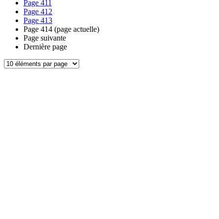
Page
411
Page
412
Page
413
Page
414
(page actuelle)
Page suivante
Dernière page