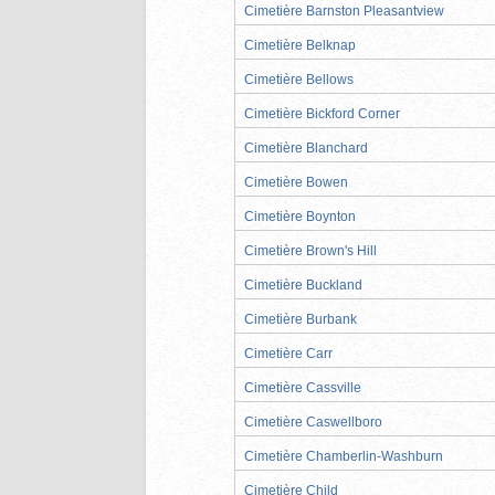
Cimetière Barnston Pleasantview
Cimetière Belknap
Cimetière Bellows
Cimetière Bickford Corner
Cimetière Blanchard
Cimetière Bowen
Cimetière Boynton
Cimetière Brown's Hill
Cimetière Buckland
Cimetière Burbank
Cimetière Carr
Cimetière Cassville
Cimetière Caswellboro
Cimetière Chamberlin-Washburn
Cimetière Child