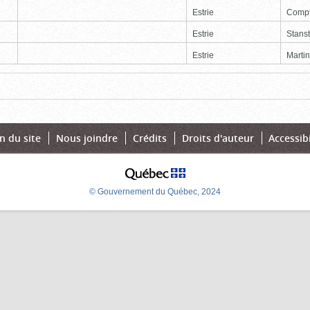
Estrie
Comp
Estrie
Stans
Estrie
Martin
Page
Dernière
n du site
Nous joindre
Crédits
Droits d'auteur
Accessibi
© Gouvernement du Québec, 2024