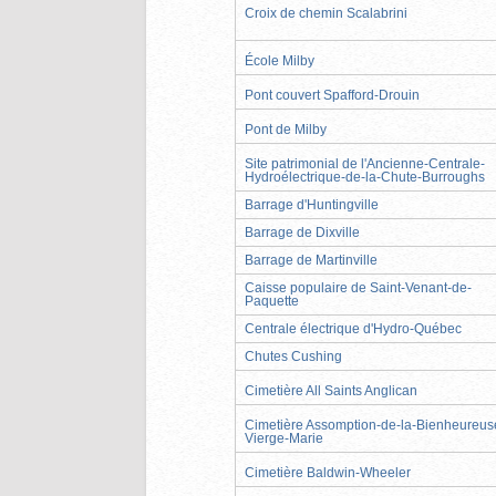
Croix de chemin Scalabrini
École Milby
Pont couvert Spafford-Drouin
Pont de Milby
Site patrimonial de l'Ancienne-Centrale-
Hydroélectrique-de-la-Chute-Burroughs
Barrage d'Huntingville
Barrage de Dixville
Barrage de Martinville
Caisse populaire de Saint-Venant-de-
Paquette
Centrale électrique d'Hydro-Québec
Chutes Cushing
Cimetière All Saints Anglican
Cimetière Assomption-de-la-Bienheureus
Vierge-Marie
Cimetière Baldwin-Wheeler