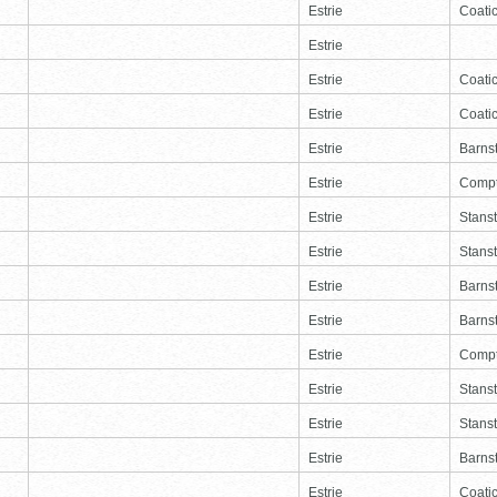
Estrie
Coati
Estrie
Estrie
Coati
Estrie
Coati
Estrie
Barns
Estrie
Comp
Estrie
Stans
Estrie
Stans
Estrie
Barns
Estrie
Barns
Estrie
Comp
Estrie
Stans
Estrie
Stans
Estrie
Barns
Estrie
Coati