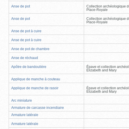
Anse de pot
Collection archéologique d
Place-Royale
Anse de pot
Collection archéologique d
Place-Royale
Anse de pot à cuire
Anse de pot à cuire
Anse de pot de chambre
Anse de réchaud
Apôtre de bandoulière
Épave et collection archéo
Elizabeth and Mary
Applique de manche à couteau
Applique de manche de rasoir
Épave et collection archéo
Elizabeth and Mary
Arc miniature
Armature de carcasse incendiaire
Armature latérale
Armature latérale