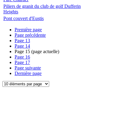
Piliers de granit du club de golf Dufferin
Heights
Pont couvert d'Eustis
Première page
Page précédente
Page
13
Page
14
Page
15
(page actuelle)
Page
16
Page
17
Page suivante
Dernière page