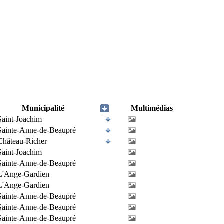
Municipalité
Multimédias
Saint-Joachim
Sainte-Anne-de-Beaupré
Château-Richer
Saint-Joachim
Sainte-Anne-de-Beaupré
L'Ange-Gardien
L'Ange-Gardien
Sainte-Anne-de-Beaupré
Sainte-Anne-de-Beaupré
Sainte-Anne-de-Beaupré