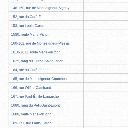
146-150, rue de Monseigneur-Signay
152, rue du Curé-Ferland
153, rue Louis-Caron
1580, route Marie-Victorin
160-162, rue de Monseigneur-Plessis
1610-1612, route Marie-Victorin
1625, rang du Grand-Saint-Esprit
164, rue du Curé-Ferland
165, rue de Monseigneur-Courchesne
166, rue Wilfrid-Camirand
167, rue Paul-Émile-Lamarche
1680, rang du Petit-Saint-Esprit
1680, route Marie-Victorin
169-171, rue Louis-Caron