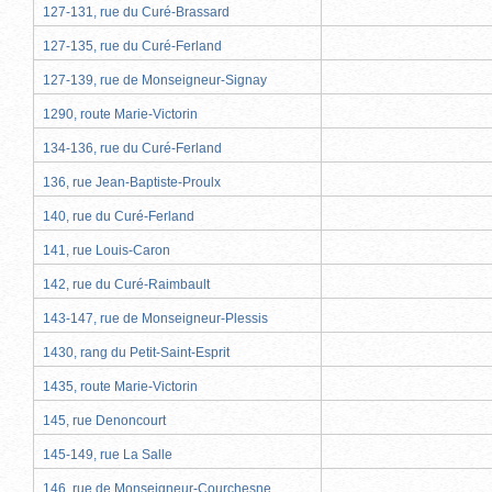
127-131, rue du Curé-Brassard
127-135, rue du Curé-Ferland
127-139, rue de Monseigneur-Signay
1290, route Marie-Victorin
134-136, rue du Curé-Ferland
136, rue Jean-Baptiste-Proulx
140, rue du Curé-Ferland
141, rue Louis-Caron
142, rue du Curé-Raimbault
143-147, rue de Monseigneur-Plessis
1430, rang du Petit-Saint-Esprit
1435, route Marie-Victorin
145, rue Denoncourt
145-149, rue La Salle
146, rue de Monseigneur-Courchesne