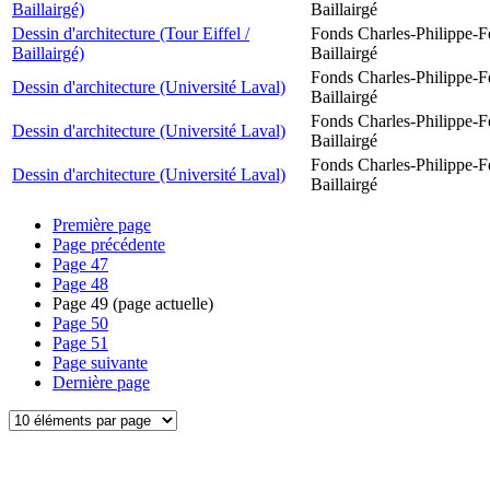
Baillairgé)
Baillairgé
Dessin d'architecture (Tour Eiffel /
Fonds Charles-Philippe-F
Baillairgé)
Baillairgé
Fonds Charles-Philippe-F
Dessin d'architecture (Université Laval)
Baillairgé
Fonds Charles-Philippe-F
Dessin d'architecture (Université Laval)
Baillairgé
Fonds Charles-Philippe-F
Dessin d'architecture (Université Laval)
Baillairgé
Première page
Page précédente
Page
47
Page
48
Page
49
(page actuelle)
Page
50
Page
51
Page suivante
Dernière page