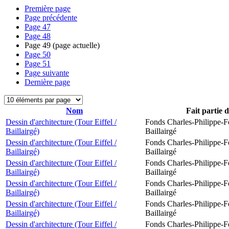
Première page
Page précédente
Page
47
Page
48
Page
49
(page actuelle)
Page
50
Page
51
Page suivante
Dernière page
Nom
Fait partie 
Dessin d'architecture (Tour Eiffel /
Fonds Charles-Philippe-F
Baillairgé)
Baillairgé
Dessin d'architecture (Tour Eiffel /
Fonds Charles-Philippe-F
Baillairgé)
Baillairgé
Dessin d'architecture (Tour Eiffel /
Fonds Charles-Philippe-F
Baillairgé)
Baillairgé
Dessin d'architecture (Tour Eiffel /
Fonds Charles-Philippe-F
Baillairgé)
Baillairgé
Dessin d'architecture (Tour Eiffel /
Fonds Charles-Philippe-F
Baillairgé)
Baillairgé
Dessin d'architecture (Tour Eiffel /
Fonds Charles-Philippe-F