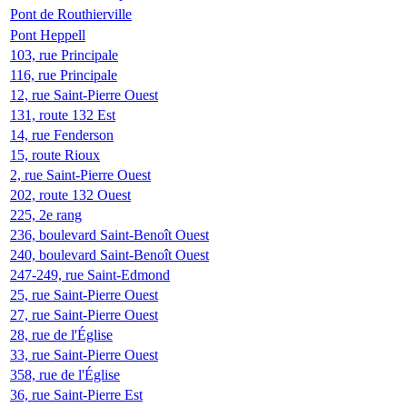
Pont de Routhierville
Pont Heppell
103, rue Principale
116, rue Principale
12, rue Saint-Pierre Ouest
131, route 132 Est
14, rue Fenderson
15, route Rioux
2, rue Saint-Pierre Ouest
202, route 132 Ouest
225, 2e rang
236, boulevard Saint-Benoît Ouest
240, boulevard Saint-Benoît Ouest
247-249, rue Saint-Edmond
25, rue Saint-Pierre Ouest
27, rue Saint-Pierre Ouest
28, rue de l'Église
33, rue Saint-Pierre Ouest
358, rue de l'Église
36, rue Saint-Pierre Est