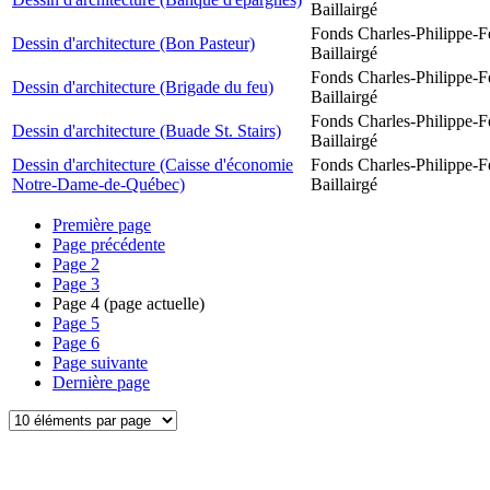
Baillairgé
Fonds Charles-Philippe-F
Dessin d'architecture (Bon Pasteur)
Baillairgé
Fonds Charles-Philippe-F
Dessin d'architecture (Brigade du feu)
Baillairgé
Fonds Charles-Philippe-F
Dessin d'architecture (Buade St. Stairs)
Baillairgé
Dessin d'architecture (Caisse d'économie
Fonds Charles-Philippe-F
Notre-Dame-de-Québec)
Baillairgé
Première page
Page précédente
Page
2
Page
3
Page
4
(page actuelle)
Page
5
Page
6
Page suivante
Dernière page