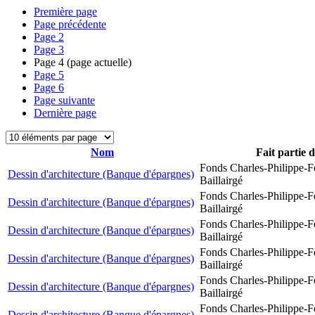
Première page
Page précédente
Page
2
Page
3
Page
4
(page actuelle)
Page
5
Page
6
Page suivante
Dernière page
Nom
Fait partie 
Fonds Charles-Philippe-F
Dessin d'architecture (Banque d'épargnes)
Baillairgé
Fonds Charles-Philippe-F
Dessin d'architecture (Banque d'épargnes)
Baillairgé
Fonds Charles-Philippe-F
Dessin d'architecture (Banque d'épargnes)
Baillairgé
Fonds Charles-Philippe-F
Dessin d'architecture (Banque d'épargnes)
Baillairgé
Fonds Charles-Philippe-F
Dessin d'architecture (Banque d'épargnes)
Baillairgé
Fonds Charles-Philippe-F
Dessin d'architecture (Banque d'épargnes)