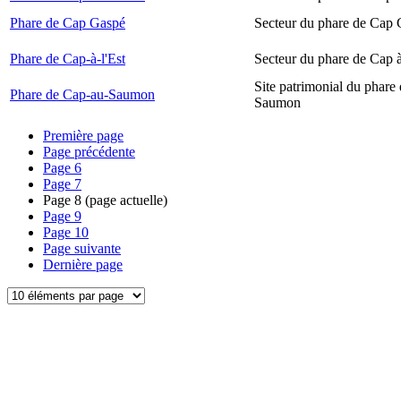
Phare de Cap Gaspé
Secteur du phare de Cap
Phare de Cap-à-l'Est
Secteur du phare de Cap à
Site patrimonial du phare
Phare de Cap-au-Saumon
Saumon
Première page
Page précédente
Page
6
Page
7
Page
8
(page actuelle)
Page
9
Page
10
Page suivante
Dernière page