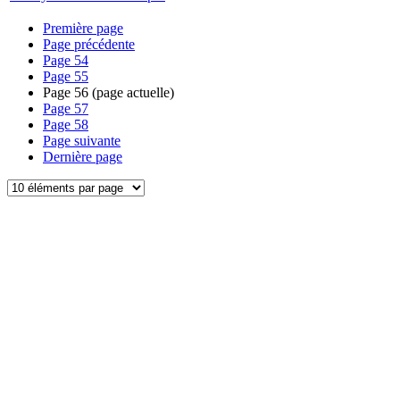
Première page
Page précédente
Page
54
Page
55
Page
56
(page actuelle)
Page
57
Page
58
Page suivante
Dernière page