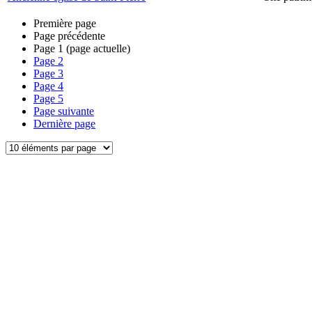
Première page
Page précédente
Page
1
(page actuelle)
Page
2
Page
3
Page
4
Page
5
Page suivante
Dernière page