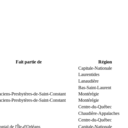
Fait partie de
Région
Capitale-Nationale
Laurentides
Lanaudière
Bas-Saint-Laurent
nciens-Presbytères-de-Saint-Constant
Montérégie
nciens-Presbytères-de-Saint-Constant
Montérégie
Centre-du-Québec
Chaudière-Appalaches
Centre-du-Québec
onial de l'Île-d'Orléans
Capitale-Nationale