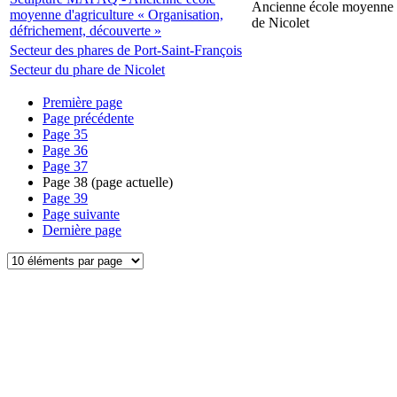
Ancienne école moyenne d
moyenne d'agriculture « Organisation,
de Nicolet
défrichement, découverte »
Secteur des phares de Port-Saint-François
Secteur du phare de Nicolet
Première page
Page précédente
Page
35
Page
36
Page
37
Page
38
(page actuelle)
Page
39
Page suivante
Dernière page